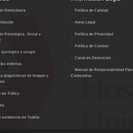
ón Domiciliaria
Política de Calidad
litación
Aviso Legal
ón Psicológica, Social y
Política de Privacidad
l
Política de Cookies
 quirúrgico y cirugía
Canal de Denuncias
tas externas
Manual de Responsabilidad Pen
s diagnósticas de Imagen y
Corporativa
rio
 de Tráfico
ita
 asistencial de Tudela