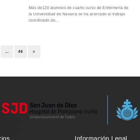
Más de120 alumnos de cuarto curso de Enfermería de
la Universidad de Navarra se ha acercado al trabajo
coordinado de...
…
46
cios
Información Legal