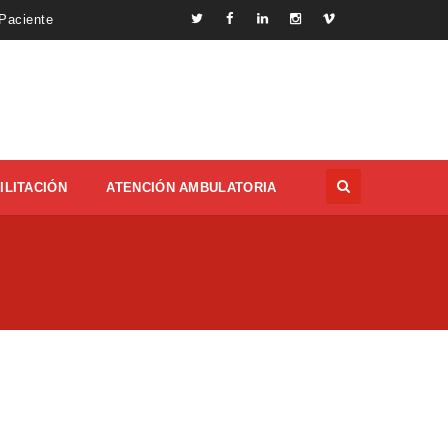
 Paciente
ILITACIÓN
ATENCIÓN AMBULATORIA