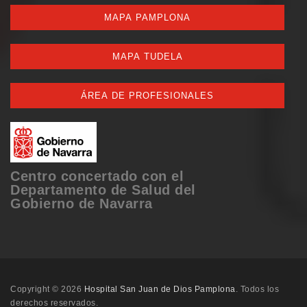
MAPA PAMPLONA
MAPA TUDELA
ÁREA DE PROFESIONALES
Centro concertado con el
Departamento de Salud del
Gobierno de Navarra
Copyright © 2026
Hospital San Juan de Dios Pamplona
. Todos los
derechos reservados.