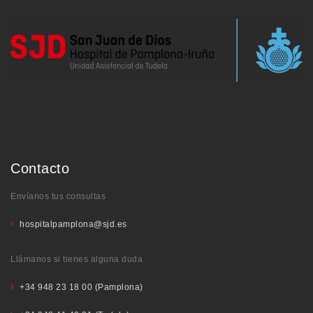
Contacto
Envíanos tus consultas
hospitalpamplona@sjd.es
Llámanos si tienes alguna duda
+34 948 23 18 00 (Pamplona)