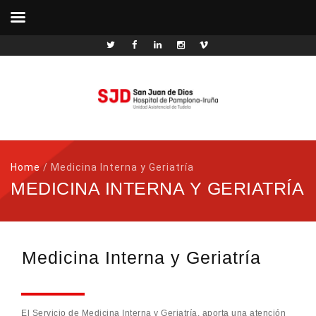
Home
/
Medicina Interna y Geriatría
MEDICINA INTERNA Y GERIATRÍA
Medicina Interna y Geriatría
El Servicio de Medicina Interna y Geriatría, aporta una atención