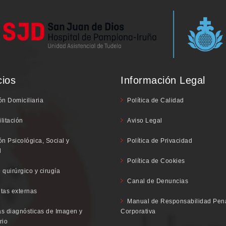
cios
Información Legal
ón Domiciliaria
Política de Calidad
litación
Aviso Legal
ón Psicológica, Social y
Política de Privacidad
l
Política de Cookies
 quirúrgico y cirugía
Canal de Denuncias
tas externas
Manual de Responsabilidad Pen
s diagnósticas de Imagen y
Corporativa
rio