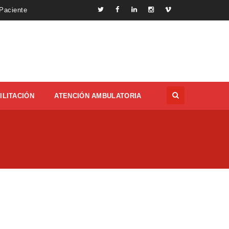
 Paciente
ILITACIÓN
ATENCIÓN AMBULATORIA