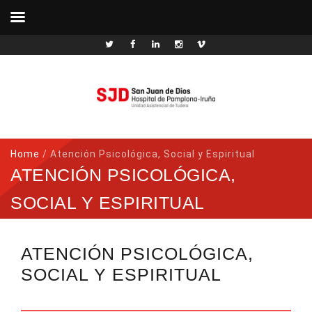
Home
/
Atención Psicológica, Social y Espiritual
ATENCIÓN PSICOLÓGICA,
SOCIAL Y ESPIRITUAL
ATENCIÓN PSICOLÓGICA,
SOCIAL Y ESPIRITUAL