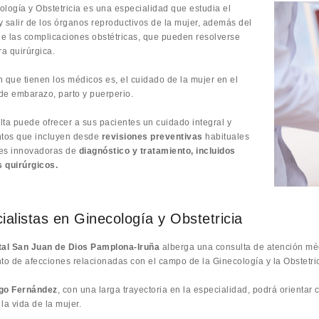
ología y Obstetricia es una especialidad que estudia el
y salir de los órganos reproductivos de la mujer, además del
e las complicaciones obstétricas, que pueden resolverse
a quirúrgica.
n que tienen los médicos es, el cuidado de la mujer en el
de embarazo, parto y puerperio.
lta puede ofrecer a sus pacientes un cuidado integral y
ntos que incluyen desde
revisiones preventivas
habituales
es innovadoras de
diagnóstico y tratamiento, incluidos
 quirúrgicos.
ialistas en Ginecología y Obstetricia
tal San Juan de Dios Pamplona-Iruña
alberga una consulta de atención méd
nto de afecciones relacionadas con el campo de la Ginecología y la Obstetric
igo Fernández
, con una larga trayectoria en la especialidad, podrá orientar
la vida de la mujer.