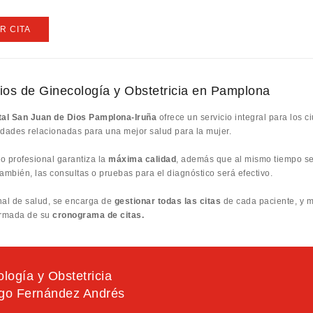
R CITA
ios de Ginecología y Obstetricia en Pamplona
tal San Juan de Dios Pamplona-Iruña
ofrece un servicio integral para los
idades relacionadas para una mejor salud para la mujer.
io profesional garantiza la
máxima calidad
, además que al mismo tiempo s
ambién, las consultas o pruebas para el diagnóstico será efectivo.
nal de salud, se encarga de
gestionar todas las citas
de cada paciente, y m
ormada de su
cronograma de citas.
logía y Obstetricia
ñigo Fernández Andrés