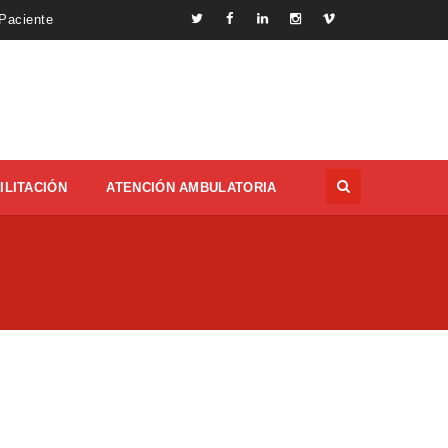
 Paciente
ILITACIÓN
ATENCIÓN AMBULATORIA