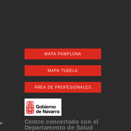
MAPA PAMPLONA
MAPA TUDELA
ÁREA DE PROFESIONALES
Centro concertado con el
al
Departamento de Salud