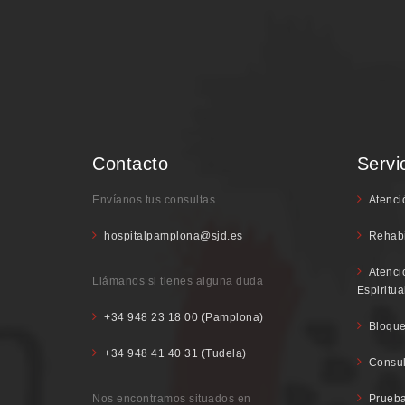
Contacto
Servi
Envíanos tus consultas
Atenci
hospitalpamplona@sjd.es
Rehabi
Atenci
Llámanos si tienes alguna duda
Espiritua
+34 948 23 18 00 (Pamplona)
Bloque
+34 948 41 40 31 (Tudela)
Consul
Nos encontramos situados en
Prueba