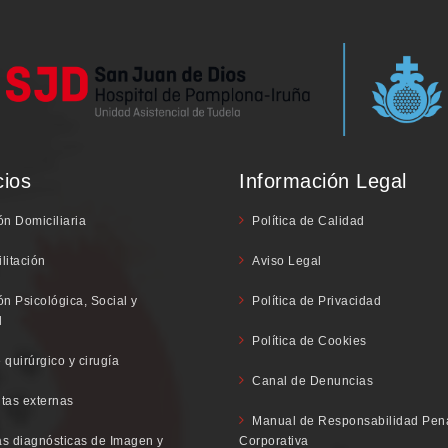
cios
Información Legal
ón Domiciliaria
Política de Calidad
litación
Aviso Legal
ón Psicológica, Social y
Política de Privacidad
l
Política de Cookies
 quirúrgico y cirugía
Canal de Denuncias
tas externas
Manual de Responsabilidad Pen
s diagnósticas de Imagen y
Corporativa