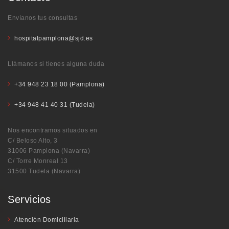
Envíanos tus consultas
hospitalpamplona@sjd.es
Llámanos si tienes alguna duda
+34 948 23 18 00 (Pamplona)
+34 948 41 40 31 (Tudela)
Nos encontramos situados en
C/ Beloso Alto, 3
31006 Pamplona (Navarra)
C/ Torre Monreal 13
31500 Tudela (Navarra)
Servicios
Atención Domiciliaria