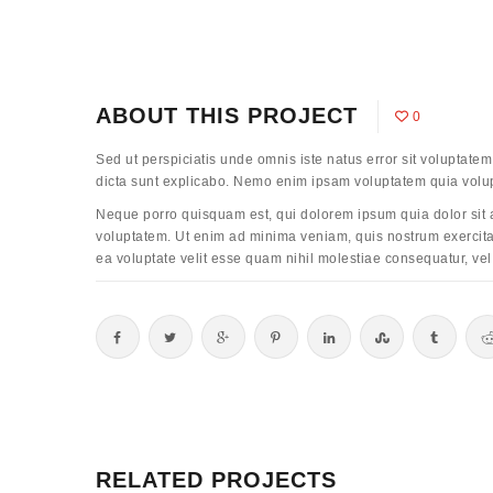
ABOUT THIS PROJECT
0
Sed ut perspiciatis unde omnis iste natus error sit voluptat
dicta sunt explicabo. Nemo enim ipsam voluptatem quia volupt
Neque porro quisquam est, qui dolorem ipsum quia dolor sit 
voluptatem. Ut enim ad minima veniam, quis nostrum exercita
ea voluptate velit esse quam nihil molestiae consequatur, vel
RELATED PROJECTS