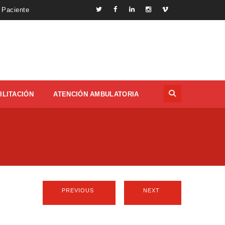
 Paciente
ILITACIÓN
ATENCIÓN AMBULATORIA
PREVIOUS
NEXT