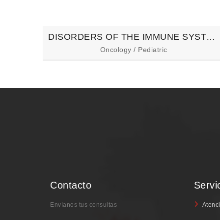
DISORDERS OF THE IMMUNE SYSTEM
Oncology / Pediatric
Contacto
Servi
Envíanos tus consultas
Atenci