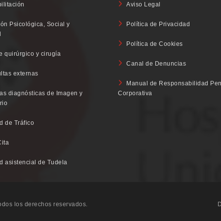
ilitación
Aviso Legal
ón Psicológica, Social y
Política de Privacidad
l
Política de Cookies
 quirúrgico y cirugía
Canal de Denuncias
ltas externas
Manual de Responsabilidad Pen
as diagnósticas de Imagen y
Corporativa
rio
d de Tráfico
Cita
d asistencial de Tudela
Todos los derechos reservados.
D