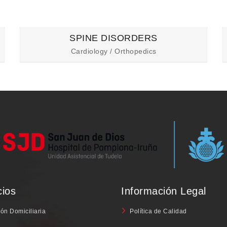
SPINE DISORDERS
Cardiology / Orthopedics
cios
Información Legal
ón Domiciliaria
Política de Calidad