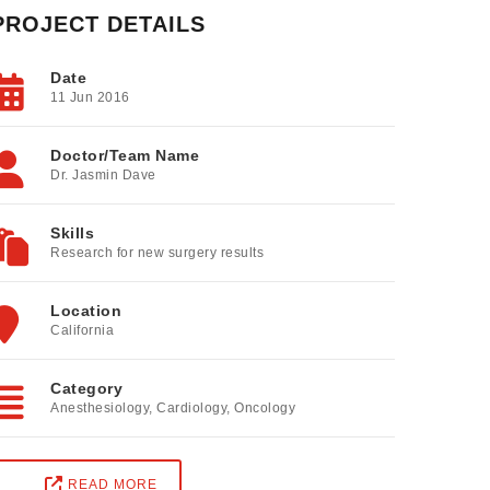
PROJECT DETAILS
Date
11 Jun 2016
Doctor/Team Name
Dr. Jasmin Dave
Skills
Research for new surgery results
Location
California
Category
Anesthesiology
,
Cardiology
,
Oncology
READ MORE