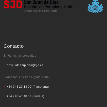
Contacto
Envíanos tus consultas
hospitalpamplona@sjd.es
Llámanos si tienes alguna duda
+34 948 23 18 00 (Pamplona)
+34 948 41 40 31 (Tudela)