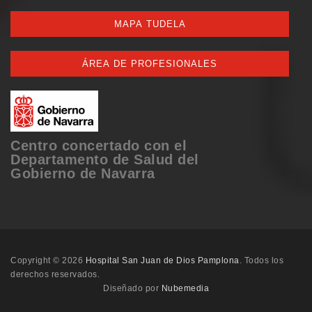
MAPA TUDELA
ÁREA DE PROFESIONALES
Centro concertado con el
Departamento de Salud del
Gobierno de Navarra
Copyright © 2026
Hospital San Juan de Dios Pamplona
. Todos los
derechos reservados.
Diseñado por
Nubemedia