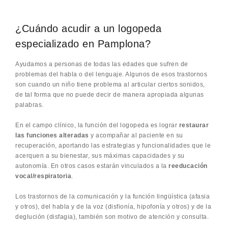
¿Cuándo acudir a un logopeda
especializado en Pamplona?
Ayudamos a personas de todas las edades que sufren de
problemas del habla o del lenguaje. Algunos de esos trastornos
son cuando un niño tiene problema al articular ciertos sonidos,
de tal forma que no puede decir de manera apropiada algunas
palabras.
En el campo clínico, la función del logopeda es lograr
restaurar
las funciones alteradas
y acompañar al paciente en su
recuperación, aportando las estrategias y funcionalidades que le
acerquen a su bienestar, sus máximas capacidades y su
autonomía. En otros casos estarán vinculados a la
reeducación
vocal/respiratoria
.
Los trastornos de la comunicación y la función lingüística (afasia
y otros), del habla y de la voz (disfionía, hipofonía y otros) y de la
deglución (disfagia), también son motivo de atención y consulta.