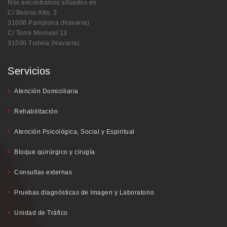
Nos encontramos situados en
C/ Beloso Alto, 3
31006 Pamplona (Navarra)
C/ Torre Monreal 13
31500 Tudela (Navarra)
Servicios
Atención Domiciliaria
Rehabilitación
Atención Psicológica, Social y Espiritual
Bloque quirúrgico y cirugía
Consultas externas
Pruebas diagnósticas de Imagen y Laboratorio
Unidad de Tráfico