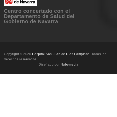
Centro concertado con el
Departamento de Salud del
Gobierno de Navarra
Copyright © 2026
Hospital San Juan de Dios Pamplona
. Todos los
derechos reservados.
Diseñado por
Nubemedia