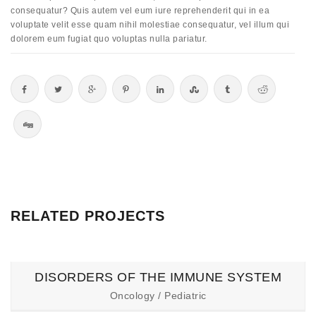
consequatur? Quis autem vel eum iure reprehenderit qui in ea
voluptate velit esse quam nihil molestiae consequatur, vel illum qui
dolorem eum fugiat quo voluptas nulla pariatur.
RELATED PROJECTS
DISORDERS OF THE IMMUNE SYSTEM
Oncology / Pediatric