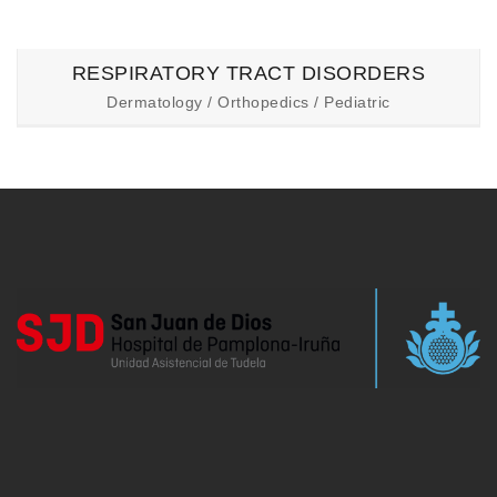
RESPIRATORY TRACT DISORDERS
Dermatology / Orthopedics / Pediatric