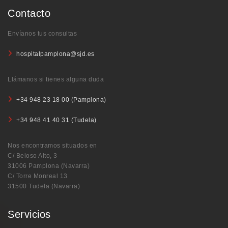
Contacto
Envíanos tus consultas
hospitalpamplona@sjd.es
Llámanos si tienes alguna duda
+34 948 23 18 00 (Pamplona)
+34 948 41 40 31 (Tudela)
Nos encontramos situados en
C/ Beloso Alto, 3
31006 Pamplona (Navarra)
C/ Torre Monreal 13
31500 Tudela (Navarra)
Servicios