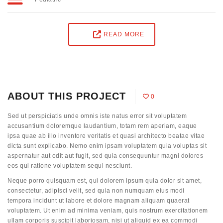
READ MORE
ABOUT THIS PROJECT
0
Sed ut perspiciatis unde omnis iste natus error sit voluptatem
accusantium doloremque laudantium, totam rem aperiam, eaque
ipsa quae ab illo inventore veritatis et quasi architecto beatae vitae
dicta sunt explicabo. Nemo enim ipsam voluptatem quia voluptas sit
aspernatur aut odit aut fugit, sed quia consequuntur magni dolores
eos qui ratione voluptatem sequi nesciunt.
Neque porro quisquam est, qui dolorem ipsum quia dolor sit amet,
consectetur, adipisci velit, sed quia non numquam eius modi
tempora incidunt ut labore et dolore magnam aliquam quaerat
voluptatem. Ut enim ad minima veniam, quis nostrum exercitationem
ullam corporis suscipit laboriosam, nisi ut aliquid ex ea commodi