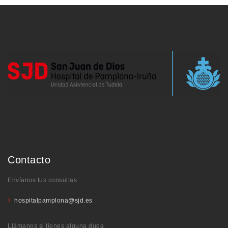
Contacto
Envíanos tus consultas
hospitalpamplona@sjd.es
Llámanos si tienes alguna duda