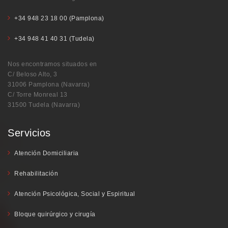
+34 948 23 18 00 (Pamplona)
+34 948 41 40 31 (Tudela)
Nos encontramos situados en
C/ Beloso Alto, 3
31006 Pamplona (Navarra)
C/ Torre Monreal 13
31500 Tudela (Navarra)
Servicios
Atención Domiciliaria
Rehabilitación
Atención Psicológica, Social y Espiritual
Bloque quirúrgico y cirugía