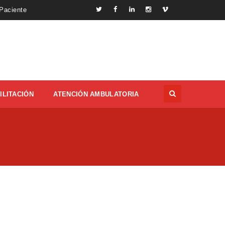
 Paciente
ILITACIÓN
ATENCIÓN AMBULATORIA