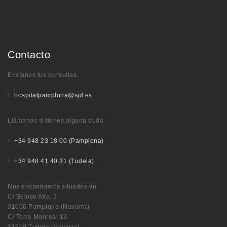
Contacto
Envíanos tus consultas
hospitalpamplona@sjd.es
Llámanos si tienes alguna duda
+34 948 23 18 00 (Pamplona)
+34 948 41 40 31 (Tudela)
Nos encontramos situados en
C/ Beloso Alto, 3
31006 Pamplona (Navarra)
C/ Torre Monreal 13
31500 Tudela (Navarra)