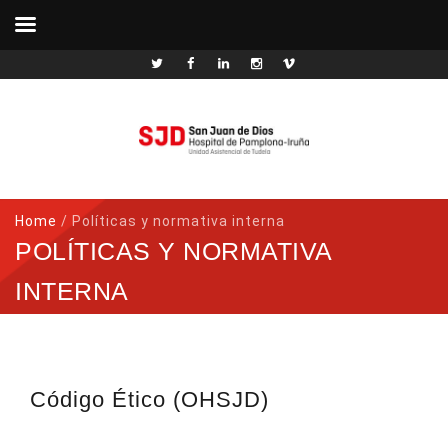
Home
/
Políticas y normativa interna
POLÍTICAS Y NORMATIVA
INTERNA
Código Ético (OHSJD)