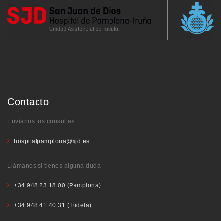
Contacto
Envíanos tus consultas
hospitalpamplona@sjd.es
Llámanos si tienes alguna duda
+34 948 23 18 00 (Pamplona)
+34 948 41 40 31 (Tudela)