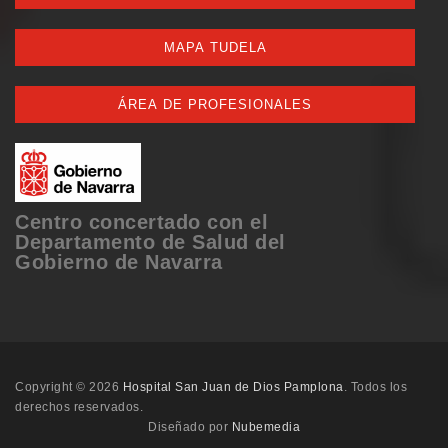
MAPA TUDELA
ÁREA DE PROFESIONALES
Centro concertado con el
Departamento de Salud del
Gobierno de Navarra
Copyright © 2026
Hospital San Juan de Dios Pamplona
. Todos los
derechos reservados.
Diseñado por
Nubemedia