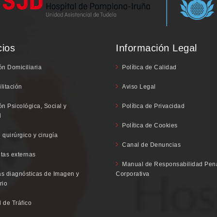
cios
Información Legal
ón Domiciliaria
Política de Calidad
litación
Aviso Legal
ón Psicológica, Social y
Política de Privacidad
l
Política de Cookies
 quirúrgico y cirugía
Canal de Denuncias
tas externas
Manual de Responsabilidad Pen
s diagnósticas de Imagen y
Corporativa
rio
 de Tráfico