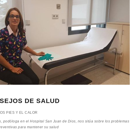
SEJOS DE SALUD
S PIES Y EL CALOR
, podóloga en el Hospital San Juan de Dios, nos sitúa sobre los problemas q
reventivas para mantener su salud