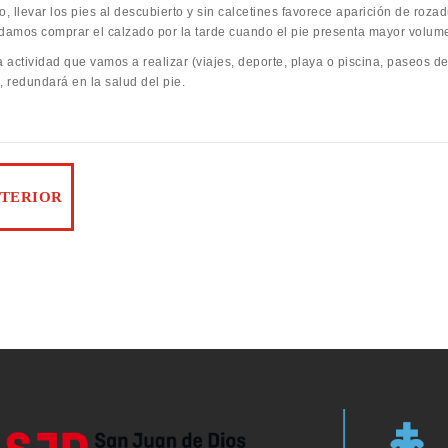
o, llevar los pies al descubierto y sin calcetines favorece aparición de rozad
amos comprar el calzado por la tarde cuando el pie presenta mayor volum
la actividad que vamos a realizar (viajes, deporte, playa o piscina, paseos
, redundará en la salud del pie.