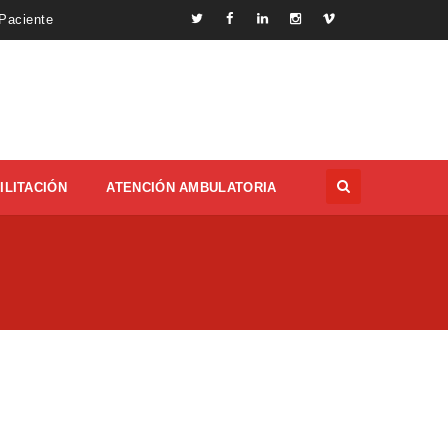
 Paciente
ILITACIÓN
ATENCIÓN AMBULATORIA