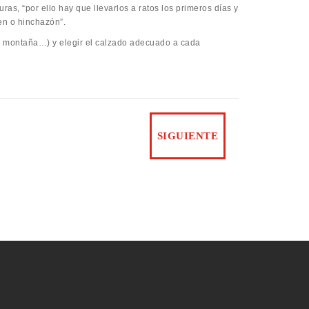
uras, “por ello hay que llevarlos a ratos los primeros días y
en o hinchazón”.
 de montaña…) y elegir el calzado adecuado a cada