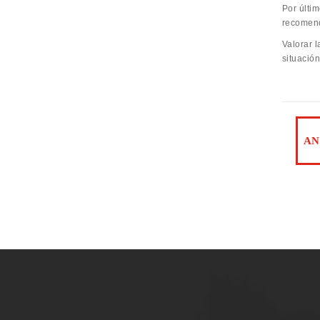
Por últim
recomend
Valorar 
situación