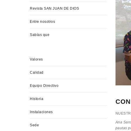
Revista SAN JUAN DE DIOS
Entre nosotros
Sabías que
Valores
Calidad
Equipo Directivo
Historia
CON
Instalaciones
NUESTRO
Ana Sans
Sede
pautas p