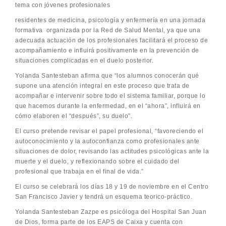
tema con jóvenes profesionales
residentes de medicina, psicología y enfermería en una jornada
formativa organizada por la Red de Salud Mental, ya que una
adecuada actuación de los profesionales facilitará el proceso de
acompañamiento e influirá positivamente en la prevención de
situaciones complicadas en el duelo posterior.
Yolanda Santesteban afirma que “los alumnos conocerán qué
supone una atención integral en este proceso que trata de
acompañar e intervenir sobre todo el sistema familiar, porque lo
que hacemos durante la enfermedad, en el “ahora”, influirá en
cómo elaboren el “después”, su duelo”.
El curso pretende revisar el papel profesional, “favoreciendo el
autoconocimiento y la autoconfianza como profesionales ante
situaciones de dolor, revisando las actitudes psicológicas ante la
muerte y el duelo, y reflexionando sobre el cuidado del
profesional que trabaja en el final de vida.”
El curso se celebrará los días 18 y 19 de noviembre en el Centro
San Francisco Javier y tendrá un esquema teorico-práctico.
Yolanda Santesteban Zazpe es psicóloga del Hospital San Juan
de Dios, forma parte de los EAPS de Caixa y cuenta con