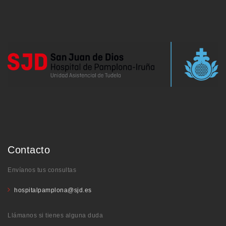
Contacto
Envíanos tus consultas
hospitalpamplona@sjd.es
Llámanos si tienes alguna duda