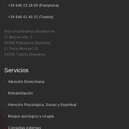
+34 948 23 18 00 (Pamplona)
+34 948 41 40 31 (Tudela)
Nos encontramos situados en
C/ Beloso Alto, 3
31006 Pamplona (Navarra)
C/ Torre Monreal 13
31500 Tudela (Navarra)
Servicios
Atención Domiciliaria
Rehabilitación
Atención Psicológica, Social y Espiritual
Bloque quirúrgico y cirugía
Consultas externas