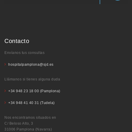
Contacto
Envíanos tus consultas
hospitalpamplona@sjd.es
Llámanos si tienes alguna duda
+34 948 23 18 00 (Pamplona)
+34 948 41 40 31 (Tudela)
Nos encontramos situados en
C/ Beloso Alto, 3
31006 Pamplona (Navarra)