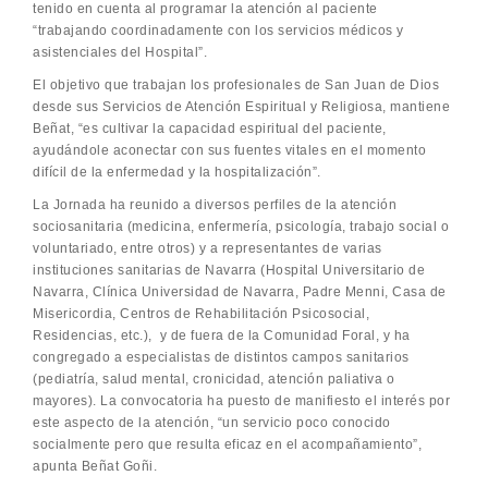
tenido en cuenta al programar la atención al paciente
“trabajando coordinadamente con los servicios médicos y
asistenciales del Hospital”.
El objetivo que trabajan los profesionales de San Juan de Dios
desde sus Servicios de Atención Espiritual y Religiosa, mantiene
Beñat, “es cultivar la capacidad espiritual del paciente,
ayudándole aconectar con sus fuentes vitales en el momento
difícil de la enfermedad y la hospitalización”.
La Jornada ha reunido a diversos perfiles de la atención
sociosanitaria (medicina, enfermería, psicología, trabajo social o
voluntariado, entre otros) y a representantes de varias
instituciones sanitarias de Navarra (Hospital Universitario de
Navarra, Clínica Universidad de Navarra, Padre Menni, Casa de
Misericordia, Centros de Rehabilitación Psicosocial,
Residencias, etc.), y de fuera de la Comunidad Foral, y ha
congregado a especialistas de distintos campos sanitarios
(pediatría, salud mental, cronicidad, atención paliativa o
mayores). La convocatoria ha puesto de manifiesto el interés por
este aspecto de la atención, “un servicio poco conocido
socialmente pero que resulta eficaz en el acompañamiento”,
apunta Beñat Goñi.