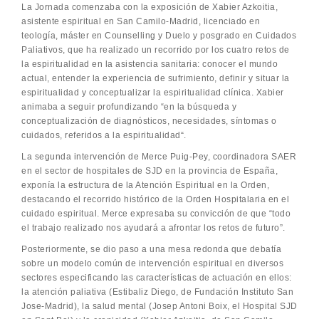
La Jornada comenzaba con la exposición de Xabier Azkoitia,
asistente espiritual en San Camilo-Madrid, licenciado en
teología, máster en Counselling y Duelo y posgrado en Cuidados
Paliativos, que ha realizado un recorrido por los cuatro retos de
la espiritualidad en la asistencia sanitaria: conocer el mundo
actual, entender la experiencia de sufrimiento, definir y situar la
espiritualidad y conceptualizar la espiritualidad clínica. Xabier
animaba a seguir profundizando “en la búsqueda y
conceptualización de diagnósticos, necesidades, síntomas o
cuidados, referidos a la espiritualidad“.
La segunda intervención de Merce Puig-Pey, coordinadora SAER
en el sector de hospitales de SJD en la provincia de España,
exponía la estructura de la Atención Espiritual en la Orden,
destacando el recorrido histórico de la Orden Hospitalaria en el
cuidado espiritual. Merce expresaba su convicción de que “todo
el trabajo realizado nos ayudará a afrontar los retos de futuro”.
Posteriormente, se dio paso a una mesa redonda que debatía
sobre un modelo común de intervención espiritual en diversos
sectores especificando las características de actuación en ellos:
la atención paliativa (Estibaliz Diego, de Fundación Instituto San
Jose-Madrid), la salud mental (Josep Antoni Boix, el Hospital SJD