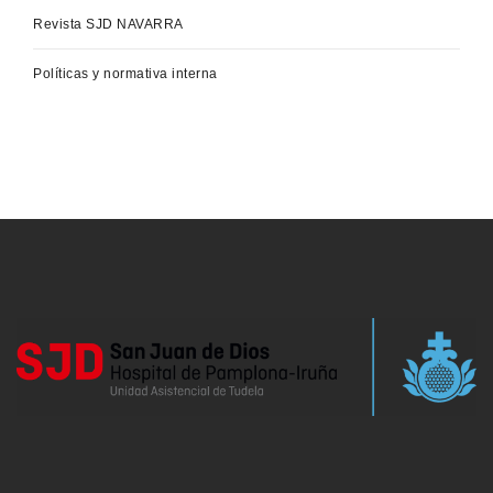
Revista SJD NAVARRA
Políticas y normativa interna