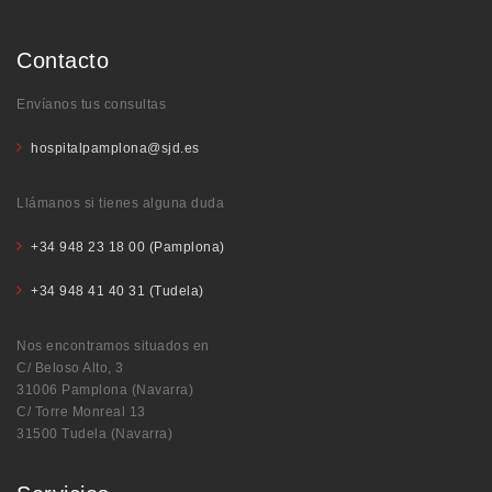
Contacto
Envíanos tus consultas
hospitalpamplona@sjd.es
Llámanos si tienes alguna duda
+34 948 23 18 00 (Pamplona)
+34 948 41 40 31 (Tudela)
Nos encontramos situados en
C/ Beloso Alto, 3
31006 Pamplona (Navarra)
C/ Torre Monreal 13
31500 Tudela (Navarra)