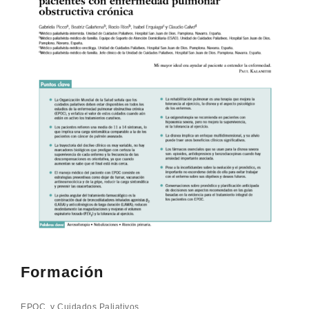
Formación
EPOC y Cuidados Paliativos