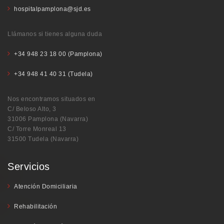
hospitalpamplona@sjd.es
Llámanos si tienes alguna duda
+34 948 23 18 00 (Pamplona)
+34 948 41 40 31 (Tudela)
Nos encontramos situados en
C/ Beloso Alto, 3
31006 Pamplona (Navarra)
C/ Torre Monreal 13
31500 Tudela (Navarra)
Servicios
Atención Domiciliaria
Rehabilitación