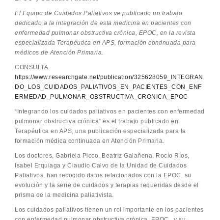
El Equipo de Cuidados Paliativos ve publicado un trabajo
dedicado a la integración de esta medicina en pacientes con
enfermedad pulmonar obstructiva crónica, EPOC, en la revista
especializada Terapéutica en APS, formación continuada para
médicos de Atención Primaria.
CONSULTA
https://www.researchgate.net/publication/325628059_INTEGRAN
DO_LOS_CUIDADOS_PALIATIVOS_EN_PACIENTES_CON_ENF
ERMEDAD_PULMONAR_OBSTRUCTIVA_CRONICA_EPOC
“Integrando los cuidados paliativos en pacientes con enfermedad
pulmonar obstructiva crónica” es el trabajo publicado en
Terapéutica en APS, una publicación especializada para la
formación médica continuada en Atención Primaria.
Los doctores, Gabriela Picco, Beatriz Galañena, Rocío Ríos,
Isabel Erquiaga y Claudio Calvo de la Unidad de Cuidados
Paliativos, han recogido datos relacionados con la EPOC, su
evolución y la serie de cuidados y terapias requeridas desde el
prisma de la medicina paliativista.
Los cuidados paliativos tienen un rol importante en los pacientes
con enfermedad pulmonar obstructiva crónica, EPOC, y su