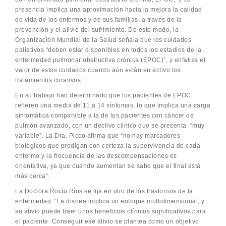
presencia implica una aproximación hacia la mejora la calidad
de vida de los enfermos y de sus familias, a través de la
prevención y el alivio del sufrimiento. De este modo, la
Organización Mundial de la Salud señala que los cuidados
paliativos “deben estar disponibles en todos los estadios de la
enfermedad pulmonar obstructiva crónica (EPOC)”, y enfatiza el
valor de estos cuidados cuando aún están en activo los
tratamientos curativos.
En su trabajo han determinado que los pacientes de EPOC
refieren una media de 11 a 14 síntomas, lo que implica una carga
sintomática comparable a la de los pacientes con cáncer de
pulmón avanzado, con un declive clínico que se presenta “muy
variable”. La Dra. Picco afirma que “no hay marcadores
biológicos que predigan con certeza la supervivencia de cada
enfermo y la frecuencia de las descompensaciones es
orientativa, ya que cuando aumentan se sabe que el final está
más cerca”.
La Doctora Rocío Ríos se fija en otro de los trastornos de la
enfermedad: “La disnea implica un enfoque multidimensional, y
su alivio puede traer unos beneficios clínicos significativos para
el paciente. Conseguir ese alivio se plantea como un objetivo