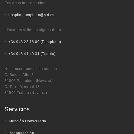
Envíanos tus consultas
hospitalpamplona@sjd.es
Llámanos si tienes alguna duda
+34 948 23 18 00 (Pamplona)
+34 948 41 40 31 (Tudela)
Nos encontramos situados en
C/ Beloso Alto, 3
31006 Pamplona (Navarra)
C/ Torre Monreal 13
31500 Tudela (Navarra)
Servicios
Atención Domiciliaria
Rehabilitación