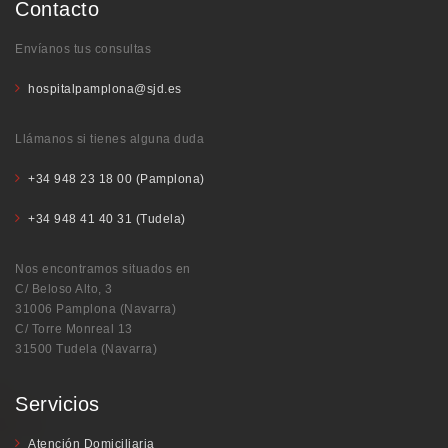
Contacto
Envíanos tus consultas
hospitalpamplona@sjd.es
Llámanos si tienes alguna duda
+34 948 23 18 00 (Pamplona)
+34 948 41 40 31 (Tudela)
Nos encontramos situados en
C/ Beloso Alto, 3
31006 Pamplona (Navarra)
C/ Torre Monreal 13
31500 Tudela (Navarra)
Servicios
Atención Domiciliaria