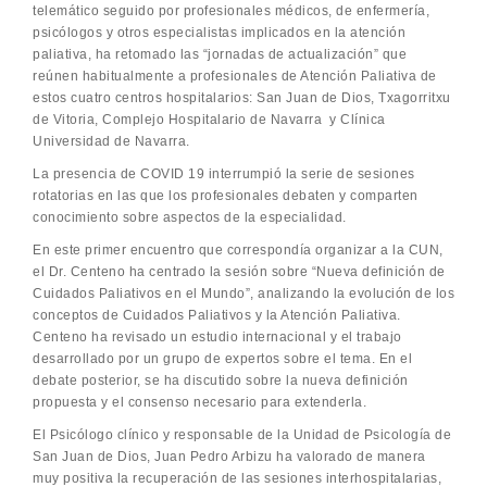
telemático seguido por profesionales médicos, de enfermería,
psicólogos y otros especialistas implicados en la atención
paliativa, ha retomado las “jornadas de actualización” que
reúnen habitualmente a profesionales de Atención Paliativa de
estos cuatro centros hospitalarios: San Juan de Dios, Txagorritxu
de Vitoria, Complejo Hospitalario de Navarra y Clínica
Universidad de Navarra.
La presencia de COVID 19 interrumpió la serie de sesiones
rotatorias en las que los profesionales debaten y comparten
conocimiento sobre aspectos de la especialidad.
En este primer encuentro que correspondía organizar a la CUN,
el Dr. Centeno ha centrado la sesión sobre “Nueva definición de
Cuidados Paliativos en el Mundo”, analizando la evolución de los
conceptos de Cuidados Paliativos y la Atención Paliativa.
Centeno ha revisado un estudio internacional y el trabajo
desarrollado por un grupo de expertos sobre el tema. En el
debate posterior, se ha discutido sobre la nueva definición
propuesta y el consenso necesario para extenderla.
El Psicólogo clínico y responsable de la Unidad de Psicología de
San Juan de Dios, Juan Pedro Arbizu ha valorado de manera
muy positiva la recuperación de las sesiones interhospitalarias,