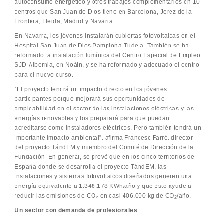
autoconsumo energético y otros trabajos complementarios en 10
centros que San Juan de Dios tiene en Barcelona, Jerez de la
Frontera, Lleida, Madrid y Navarra.
En Navarra, los jóvenes instalarán cubiertas fotovoltaicas en el
Hospital San Juan de Dios Pamplona-Tudela. También se ha
reformado la instalación lumínica del Centro Especial de Empleo
SJD-Albernia, en Noáin, y se ha reformado y adecuado el centro
para el nuevo curso.
“El proyecto tendrá un impacto directo en los jóvenes
participantes porque mejorará sus oportunidades de
empleabilidad en el sector de las instalaciones eléctricas y las
energías renovables y los preparará para que puedan
acreditarse como instaladores eléctricos. Pero también tendrá un
importante impacto ambiental”, afirma Francesc Farré, director
del proyecto TándEM y miembro del Comité de Dirección de la
Fundación. En general, se prevé que en los cinco territorios de
España donde se desarrolla el proyecto TándEM, las
instalaciones y sistemas fotovoltaicos diseñados generen una
energía equivalente a 1.348.178 KWh/año y que esto ayude a
reducir las emisiones de CO₂ en casi 406.000 kg de CO
/año.
2
Un sector con demanda de profesionales