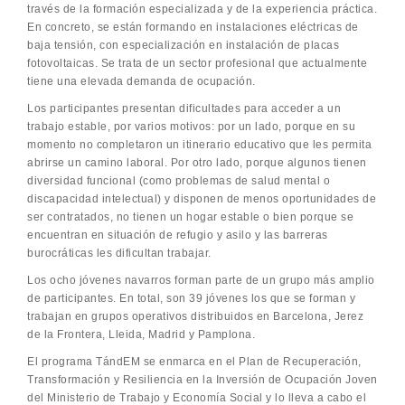
través de la formación especializada y de la experiencia práctica.
En concreto, se están formando en instalaciones eléctricas de
baja tensión, con especialización en instalación de placas
fotovoltaicas. Se trata de un sector profesional que actualmente
tiene una elevada demanda de ocupación.
Los participantes presentan dificultades para acceder a un
trabajo estable, por varios motivos: por un lado, porque en su
momento no completaron un itinerario educativo que les permita
abrirse un camino laboral. Por otro lado, porque algunos tienen
diversidad funcional (como problemas de salud mental o
discapacidad intelectual) y disponen de menos oportunidades de
ser contratados, no tienen un hogar estable o bien porque se
encuentran en situación de refugio y asilo y las barreras
burocráticas les dificultan trabajar.
Los ocho jóvenes navarros forman parte de un grupo más amplio
de participantes. En total, son 39 jóvenes los que se forman y
trabajan en grupos operativos distribuidos en Barcelona, Jerez
de la Frontera, Lleida, Madrid y Pamplona.
El programa TándEM se enmarca en el Plan de Recuperación,
Transformación y Resiliencia en la Inversión de Ocupación Joven
del Ministerio de Trabajo y Economía Social y lo lleva a cabo el