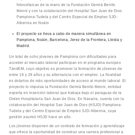
fotovoltaicas de la mano de la Fundación Germà Benito
Menni y con la colaboración del Hospital San Juan de Dios
Pamplona-Tudela y del Centro Especial de Empleo SJD-
Albernia en Noáin
El proyecto se lleva a cabo de manera simultánea en
Pamplona, Noáin, Barcelona, Jerez de la Frontera, Lleida y
Madrid.
Un total de ocho jóvenes de Pamplona con dificultades para
acceder al mercado laboral participan en el programa europeo
TándEM, cuyo objetivo es promover la formación de jóvenes de
entre 16 y 29 años y su alternancia con el empleo. La finalidad
es dotarlos de más oportunidades de acceso al mundo laboral. El
proyecto lo impulsa la Fundación Germà Benito Menni, entidad
experta en inserción laboral que trabaja bajo el paraguas de la
Orden Hospitalaria San Juan de Dios. En Navarra, cuenta con la
colaboración del Hospital San Juan de Dios (HSJD) Pamplona-
Tudela y del Centro Especial de Empleo SJD-Albernia, cuya
gestión asumió HSJD hace un año.
Los jóvenes disponen de un contrato de formación y aprendizaje
que ofrece la oportunidad de construir una carrera profesional a