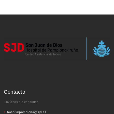
Contacto
Envíanos tus consultas
hospitalpamplona@sjd.es