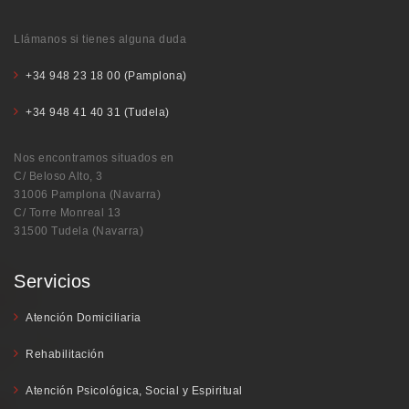
Llámanos si tienes alguna duda
+34 948 23 18 00 (Pamplona)
+34 948 41 40 31 (Tudela)
Nos encontramos situados en
C/ Beloso Alto, 3
31006 Pamplona (Navarra)
C/ Torre Monreal 13
31500 Tudela (Navarra)
Servicios
Atención Domiciliaria
Rehabilitación
Atención Psicológica, Social y Espiritual