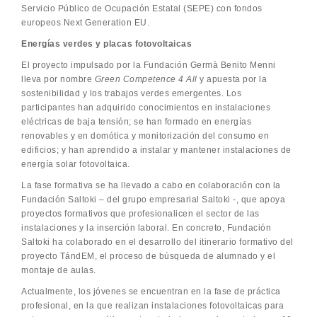
Servicio Público de Ocupación Estatal (SEPE) con fondos
europeos Next Generation EU.
Energías verdes y placas fotovoltaicas
El proyecto impulsado por la Fundación Germà Benito Menni
lleva por nombre
Green Competence 4 All
y apuesta por la
sostenibilidad y los trabajos verdes emergentes. Los
participantes han adquirido conocimientos en instalaciones
eléctricas de baja tensión; se han formado en energías
renovables y en domótica y monitorización del consumo en
edificios; y han aprendido a instalar y mantener instalaciones de
energía solar fotovoltaica.
La fase formativa se ha llevado a cabo en colaboración con la
Fundación Saltoki – del grupo empresarial Saltoki -, que apoya
proyectos formativos que profesionalicen el sector de las
instalaciones y la inserción laboral. En concreto, Fundación
Saltoki ha colaborado en el desarrollo del itinerario formativo del
proyecto TándEM, el proceso de búsqueda de alumnado y el
montaje de aulas.
Actualmente, los jóvenes se encuentran en la fase de práctica
profesional, en la que realizan instalaciones fotovoltaicas para