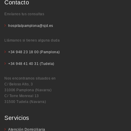
Contacto
Envíanos tus consultas
hospitalpamplona@sjd.es
Llámanos si tienes alguna duda
+34 948 23 18 00 (Pamplona)
+34 948 41 40 31 (Tudela)
Nos encontramos situados en
C/ Beloso Alto, 3
31006 Pamplona (Navarra)
C/ Torre Monreal 13
31500 Tudela (Navarra)
Servicios
Atención Domiciliaria