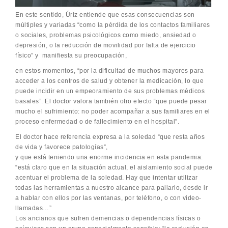
En este sentido, Úriz entiende que esas consecuencias son
múltiples y variadas “como la pérdida de los contactos familiares
o sociales, problemas psicológicos como miedo, ansiedad o
depresión, o la reducción de movilidad por falta de ejercicio
físico” y manifiesta su preocupación,
en estos momentos, “por la dificultad de muchos mayores para
acceder a los centros de salud y obtener la medicación, lo que
puede incidir en un empeoramiento de sus problemas médicos
basales”. El doctor valora también otro efecto “que puede pesar
mucho el sufrimiento: no poder acompañar a sus familiares en el
proceso enfermedad o de fallecimiento en el hospital”.
El doctor hace referencia expresa a la soledad “que resta años
de vida y favorece patologías”,
y que está teniendo una enorme incidencia en esta pandemia:
“está claro que en la situación actual, el aislamiento social puede
acentuar el problema de la soledad. Hay que intentar utilizar
todas las herramientas a nuestro alcance para paliarlo, desde ir
a hablar con ellos por las ventanas, por teléfono, o con video-
llamadas…”
Los ancianos que sufren demencias o dependencias físicas o