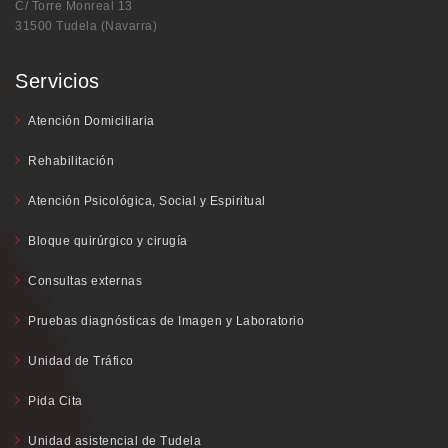
C/ Torre Monreal 13
31500 Tudela (Navarra)
Servicios
Atención Domiciliaria
Rehabilitación
Atención Psicológica, Social y Espiritual
Bloque quirúrgico y cirugía
Consultas externas
Pruebas diagnósticas de Imagen y Laboratorio
Unidad de Tráfico
Pida Cita
Unidad asistencial de Tudela