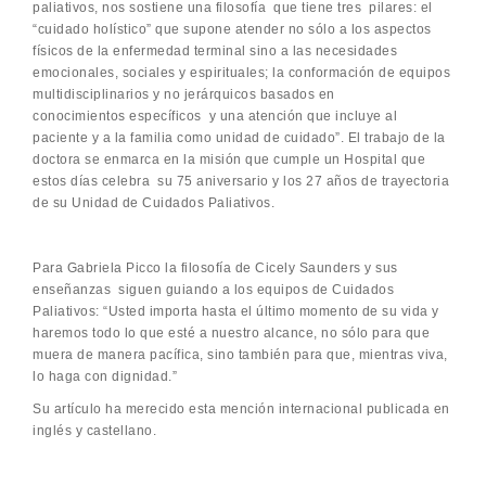
paliativos, nos sostiene una filosofía que tiene tres pilares: el
“cuidado holístico” que supone atender no sólo a los aspectos
físicos de la enfermedad terminal sino a las necesidades
emocionales, sociales y espirituales; la conformación de equipos
multidisciplinarios y no jerárquicos basados en
conocimientos específicos y una atención que incluye al
paciente y a la familia como unidad de cuidado”. El trabajo de la
doctora se enmarca en la misión que cumple un Hospital que
estos días celebra su 75 aniversario y los 27 años de trayectoria
de su Unidad de Cuidados Paliativos.
Para Gabriela Picco la filosofía de Cicely Saunders y sus
enseñanzas siguen guiando a los equipos de Cuidados
Paliativos: “Usted importa hasta el último momento de su vida y
haremos todo lo que esté a nuestro alcance, no sólo para que
muera de manera pacífica, sino también para que, mientras viva,
lo haga con dignidad.”
Su artículo ha merecido esta mención internacional publicada en
inglés y castellano.