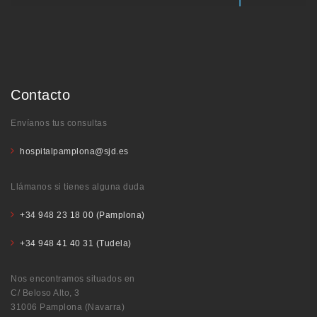
Contacto
Envíanos tus consultas
hospitalpamplona@sjd.es
Llámanos si tienes alguna duda
+34 948 23 18 00 (Pamplona)
+34 948 41 40 31 (Tudela)
Nos encontramos situados en
C/ Beloso Alto, 3
31006 Pamplona (Navarra)