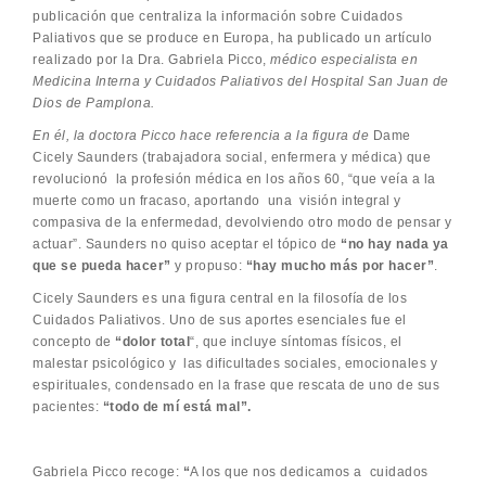
publicación que centraliza la información sobre Cuidados
Paliativos que se produce en Europa, ha publicado un artículo
realizado por la Dra. Gabriela Picco,
médico especialista en
Medicina Interna y Cuidados Paliativos del Hospital San Juan de
Dios de Pamplona.
En él, la doctora Picco hace referencia a la figura de
Dame
Cicely Saunders (trabajadora social, enfermera y médica) que
revolucionó la profesión médica en los años 60, “que veía a la
muerte como un fracaso, aportando una visión integral y
compasiva de la enfermedad, devolviendo otro modo de pensar y
actuar”. Saunders no quiso aceptar el tópico de
“no hay nada ya
que se pueda hacer”
y propuso:
“hay mucho más por hacer”
.
Cicely Saunders es una figura central en la filosofía de los
Cuidados Paliativos. Uno de sus aportes esenciales fue el
concepto de
“dolor total
“, que incluye síntomas físicos, el
malestar psicológico y las dificultades sociales, emocionales y
espirituales, condensado en la frase que rescata de uno de sus
pacientes:
“todo de mí está mal”.
Gabriela Picco recoge:
“
A los que nos dedicamos a cuidados