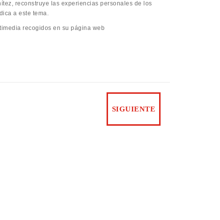
enítez, reconstruye las experiencias personales de los
dica a este tema.
ltimedia recogidos en su página web