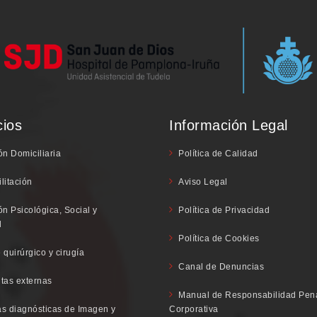
cios
Información Legal
ón Domiciliaria
Política de Calidad
litación
Aviso Legal
ón Psicológica, Social y
Política de Privacidad
l
Política de Cookies
 quirúrgico y cirugía
Canal de Denuncias
tas externas
Manual de Responsabilidad Pen
s diagnósticas de Imagen y
Corporativa