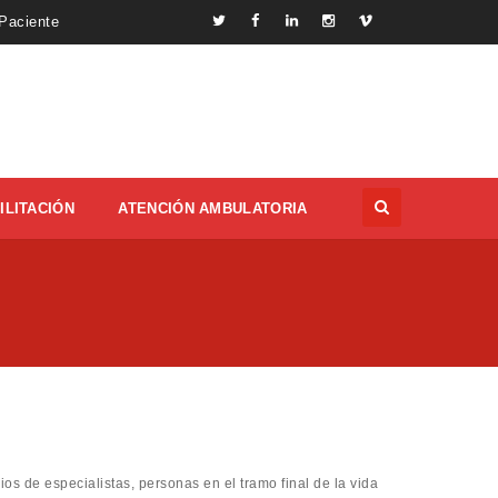
 Paciente
ILITACIÓN
ATENCIÓN AMBULATORIA
os de especialistas, personas en el tramo final de la vida