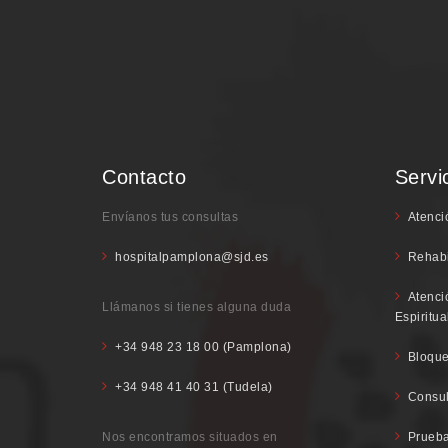
Contacto
Servi
Envíanos tus consultas
Atenci
hospitalpamplona@sjd.es
Rehabi
Atenci
Llámanos si tienes alguna duda
Espiritua
+34 948 23 18 00 (Pamplona)
Bloque
+34 948 41 40 31 (Tudela)
Consul
Nos encontramos situados en
Prueba