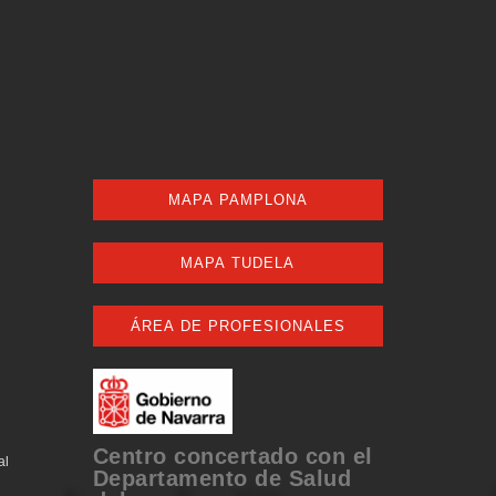
MAPA PAMPLONA
MAPA TUDELA
ÁREA DE PROFESIONALES
Centro concertado con el
al
Departamento de Salud