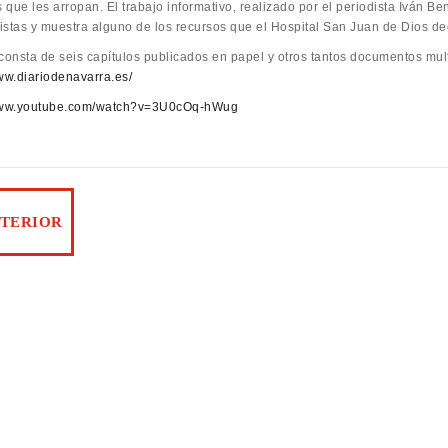
s que les arropan. El trabajo informativo, realizado por el periodista Iván B
istas y muestra alguno de los recursos que el Hospital San Juan de Dios de
 consta de seis capítulos publicados en papel y otros tantos documentos mu
www.diariodenavarra.es/
/www.youtube.com/watch?v=3U0cOq-hWug