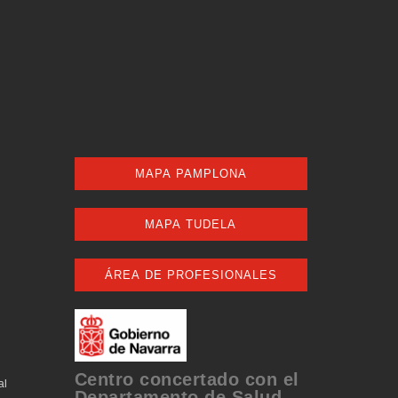
MAPA PAMPLONA
MAPA TUDELA
ÁREA DE PROFESIONALES
Centro concertado con el
al
Departamento de Salud