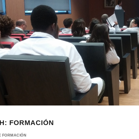
H: FORMACIÓN
E FORMACIÓN