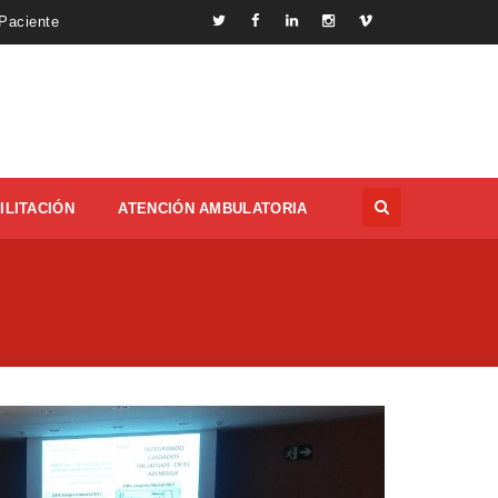
 Paciente
ILITACIÓN
ATENCIÓN AMBULATORIA