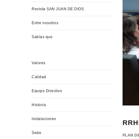
Revista SAN JUAN DE DIOS
Entre nosotros
Sabías que
Valores
Calidad
Equipo Directivo
Historia
Instalaciones
RRH
Sede
PLAN D