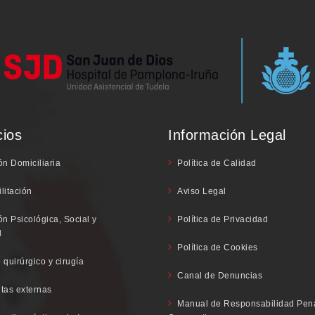
cios
Información Legal
ón Domiciliaria
Política de Calidad
litación
Aviso Legal
ón Psicológica, Social y
Política de Privacidad
l
Política de Cookies
 quirúrgico y cirugía
Canal de Denuncias
tas externas
Manual de Responsabilidad Pen