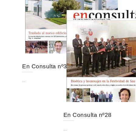
En Consulta nº30
...
En Consulta nº28
...