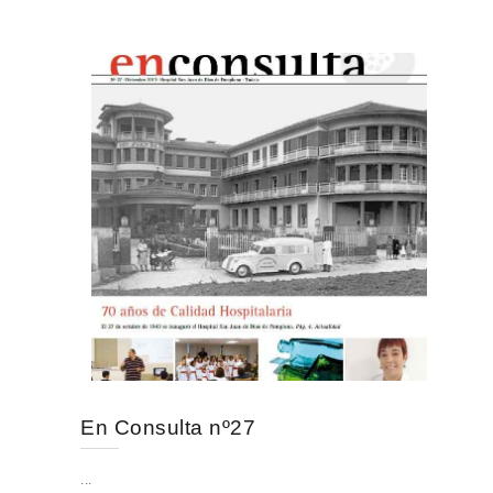
En Consulta nº27
...