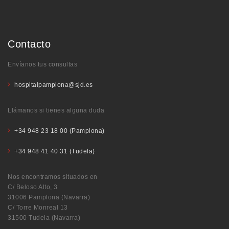
Contacto
Envíanos tus consultas
hospitalpamplona@sjd.es
Llámanos si tienes alguna duda
+34 948 23 18 00 (Pamplona)
+34 948 41 40 31 (Tudela)
Nos encontramos situados en
C/ Beloso Alto, 3
31006 Pamplona (Navarra)
C/ Torre Monreal 13
31500 Tudela (Navarra)