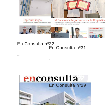
En Consulta nº32
En Consulta nº31
...
...
En Consulta nº29
...