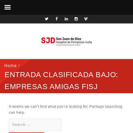
Home
/
ENTRADA CLASIFICADA BAJO:
EMPRESAS AMIGAS FISJ
It seems we can’t find what you’re looking for. Perhaps searching
can help.
Search
for: