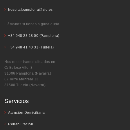
hospitalpamplona@sjd.es
Llámanos si tienes alguna duda
+34 948 23 18 00 (Pamplona)
+34 948 41 40 31 (Tudela)
Nos encontramos situados en
C/ Beloso Alto, 3
31006 Pamplona (Navarra)
C/ Torre Monreal 13
31500 Tudela (Navarra)
Servicios
Atención Domiciliaria
Rehabilitación