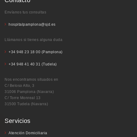
Envíanos tus consultas
hospitalpamplona@sjd.es
Llámanos si tienes alguna duda
+34 948 23 18 00 (Pamplona)
+34 948 41 40 31 (Tudela)
Nos encontramos situados en
C/ Beloso Alto, 3
31006 Pamplona (Navarra)
C/ Torre Monreal 13
31500 Tudela (Navarra)
Servicios
Atención Domiciliaria