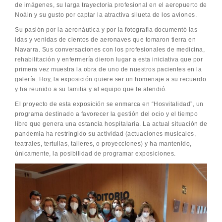
de imágenes, su larga trayectoria profesional en el aeropuerto de
Noáin y su gusto por captar la atractiva silueta de los aviones.
Su pasión por la aeronáutica y por la fotografía documentó las
idas y venidas de cientos de aeronaves que tomaron tierra en
Navarra. Sus conversaciones con los profesionales de medicina,
rehabilitación y enfermería dieron lugar a esta iniciativa que por
primera vez muestra la obra de uno de nuestros pacientes en la
galería. Hoy, la exposición quiere ser un homenaje a su recuerdo
y ha reunido a su familia y al equipo que le atendió.
El proyecto de esta exposición se enmarca en “Hosvitalidad”, un
programa destinado a favorecer la gestión del ocio y el tiempo
libre que genera una estancia hospitalaria. La actual situación de
pandemia ha restringido su actividad (actuaciones musicales,
teatrales, tertulias, talleres, o proyecciones) y ha mantenido,
únicamente, la posibilidad de programar exposiciones.