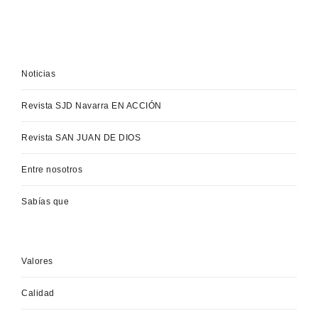
Noticias
Revista SJD Navarra EN ACCIÓN
Revista SAN JUAN DE DIOS
Entre nosotros
Sabías que
Valores
Calidad