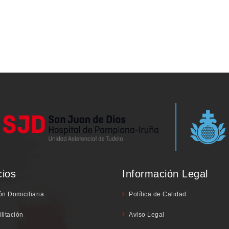
cios
Información Legal
ón Domiciliaria
Política de Calidad
litación
Aviso Legal