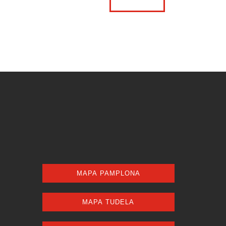
MAPA PAMPLONA
MAPA TUDELA