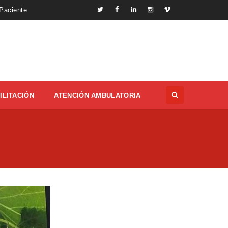
 Paciente
ILITACIÓN
ATENCIÓN AMBULATORIA