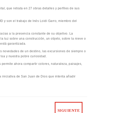
al, que retrata en 27 obras detalles y perfiles de sus
D y son el trabajo de Inés Loidi Garro, miembro del
cias a la presencia constante de su objetivo. La
 la luz sobre una construcción, un objeto, sobre la nieve o
 está garantizada.
las novedades de un destino, las excursiones de siempre o
risa y nuestra pobre curiosidad.
s permite ahora compartir colores, naturaleza, paisajes,
 iniciativa de San Juan de Dios que intenta añadir