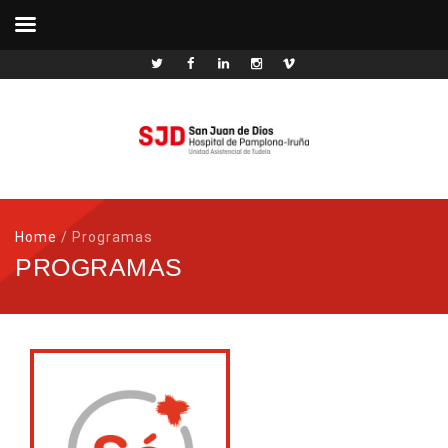
Home
/
Programas
PROGRAMAS