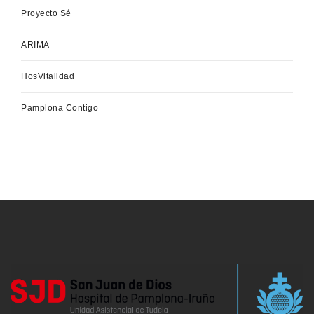
Proyecto Sé+
ARIMA
HosVitalidad
Pamplona Contigo