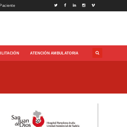
 Paciente
ILITACIÓN
ATENCIÓN AMBULATORIA