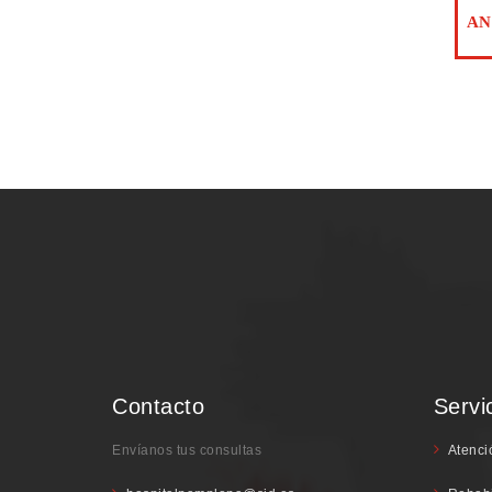
Contacto
Servi
Envíanos tus consultas
Atenci