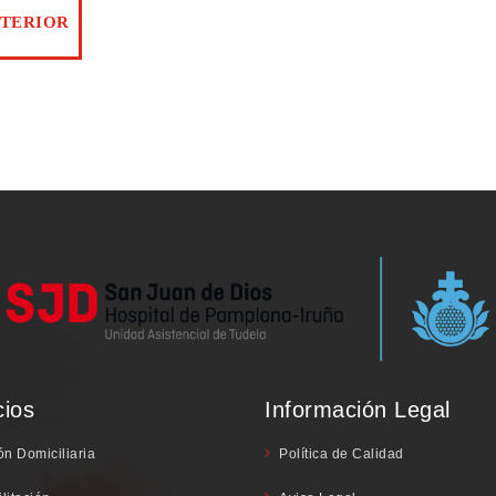
cios
Información Legal
ón Domiciliaria
Política de Calidad