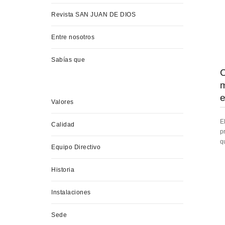
Revista SAN JUAN DE DIOS
Entre nosotros
Sabías que
C
m
e
Valores
E
Calidad
p
q
Equipo Directivo
Historia
Instalaciones
Sede