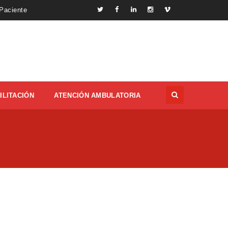
 Paciente
ILITACIÓN
ATENCIÓN AMBULATORIA