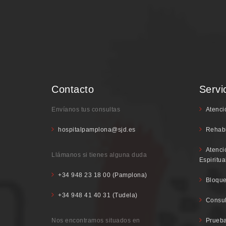
Contacto
Servi
Envíanos tus consultas
Atenci
hospitalpamplona@sjd.es
Rehabi
Atenci
Llámanos si tienes alguna duda
Espiritua
+34 948 23 18 00 (Pamplona)
Bloque
+34 948 41 40 31 (Tudela)
Consul
Nos encontramos situados en
Prueba