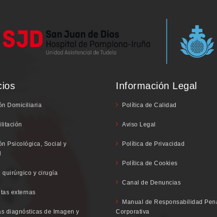
cios
Información Legal
ón Domiciliaria
Política de Calidad
litación
Aviso Legal
ón Psicológica, Social y
Política de Privacidad
l
Política de Cookies
 quirúrgico y cirugía
Canal de Denuncias
tas externas
Manual de Responsabilidad Pen
s diagnósticas de Imagen y
Corporativa