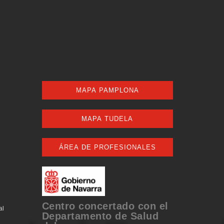
MAPA PAMPLONA
MAPA TUDELA
ÁREA DE PROFESIONALES
Centro concertado con el
al
Departamento de Salud