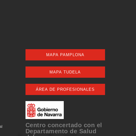
MAPA PAMPLONA
MAPA TUDELA
ÁREA DE PROFESIONALES
Centro concertado con el
al
Departamento de Salud