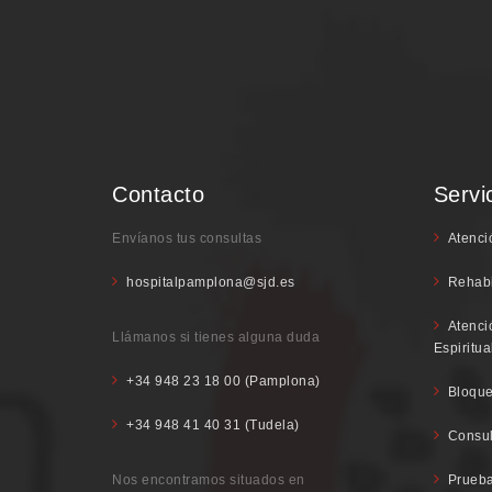
Contacto
Servi
Envíanos tus consultas
Atenci
hospitalpamplona@sjd.es
Rehabi
Atenci
Llámanos si tienes alguna duda
Espiritua
+34 948 23 18 00 (Pamplona)
Bloque
+34 948 41 40 31 (Tudela)
Consul
Nos encontramos situados en
Prueba