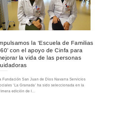
mpulsamos la ‘Escuela de Familias
60’ con el apoyo de Cinfa para
ejorar la vida de las personas
uidadoras
a Fundación San Juan de Dios Navarra Servicios
ociales ‘La Granada’ ha sido seleccionada en la
rimera edición de l...