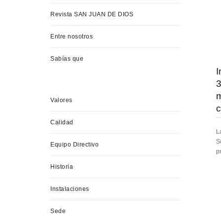
Revista SAN JUAN DE DIOS
Entre nosotros
Sabías que
I
3
m
Valores
c
Calidad
L
S
Equipo Directivo
p
Historia
Instalaciones
Sede