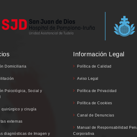
cios
Información Legal
ón Domiciliaria
Política de Calidad
litación
Aviso Legal
ón Psicológica, Social y
Política de Privacidad
l
Política de Cookies
 quirúrgico y cirugía
Canal de Denuncias
tas externas
Manual de Responsabilidad Pen
s diagnósticas de Imagen y
Corporativa