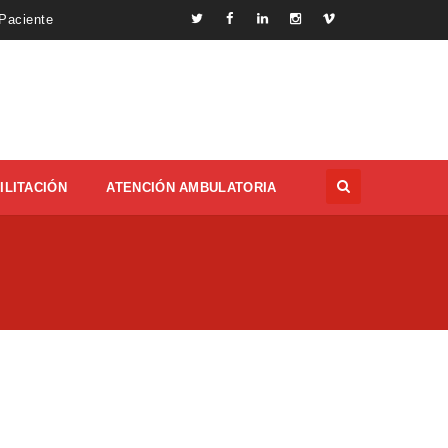
 Paciente
ILITACIÓN
ATENCIÓN AMBULATORIA