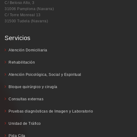
C/ Beloso Alto, 3
31006 Pamplona (Navarra)
C/ Torre Monreal 13
31500 Tudela (Navarra)
Servicios
Atención Domiciliaria
Rehabilitación
Atención Psicológica, Social y Espiritual
Bloque quirúrgico y cirugía
Consultas externas
Pruebas diagnósticas de Imagen y Laboratorio
Unidad de Tráfico
Pida Cita