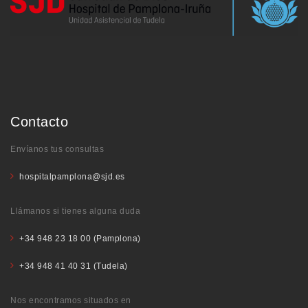
Contacto
Envíanos tus consultas
hospitalpamplona@sjd.es
Llámanos si tienes alguna duda
+34 948 23 18 00 (Pamplona)
+34 948 41 40 31 (Tudela)
Nos encontramos situados en