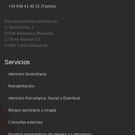
+34 948 41 40 31 (Tudela)
Nos encontramos situados en
C/ Beloso Alto, 3
31006 Pamplona (Navarra)
C/ Torre Monreal 13
31500 Tudela (Navarra)
Servicios
Atención Domiciliaria
Rehabilitación
Atención Psicológica, Social y Espiritual
Bloque quirúrgico y cirugía
Consultas externas
Pruebas diagnósticas de Imagen y Laboratorio