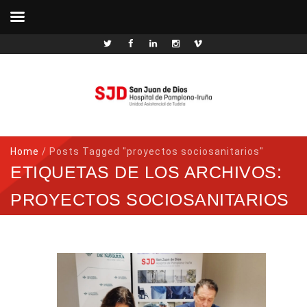
Home
/
Posts Tagged "proyectos sociosanitarios"
ETIQUETAS DE LOS ARCHIVOS:
PROYECTOS SOCIOSANITARIOS