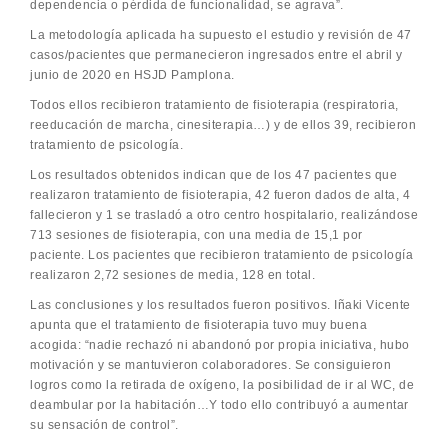
dependencia o pérdida de funcionalidad, se agrava”.
La metodología aplicada ha supuesto el estudio y revisión de 47
casos/pacientes que permanecieron ingresados entre el abril y
junio de 2020 en HSJD Pamplona.
Todos ellos recibieron tratamiento de fisioterapia (respiratoria,
reeducación de marcha, cinesiterapia…) y de ellos 39, recibieron
tratamiento de psicología.
Los resultados obtenidos indican que de los 47 pacientes que
realizaron tratamiento de fisioterapia, 42 fueron dados de alta, 4
fallecieron y 1 se trasladó a otro centro hospitalario, realizándose
713 sesiones de fisioterapia, con una media de 15,1 por
paciente. Los pacientes que recibieron tratamiento de psicología
realizaron 2,72 sesiones de media, 128 en total.
Las conclusiones y los resultados fueron positivos. Iñaki Vicente
apunta que el tratamiento de fisioterapia tuvo muy buena
acogida: “nadie rechazó ni abandonó por propia iniciativa, hubo
motivación y se mantuvieron colaboradores. Se consiguieron
logros como la retirada de oxígeno, la posibilidad de ir al WC, de
deambular por la habitación…Y todo ello contribuyó a aumentar
su sensación de control”.