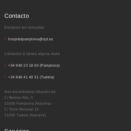
Contacto
Envíanos tus consultas
hospitalpamplona@sjd.es
Llámanos si tienes alguna duda
+34 948 23 18 00 (Pamplona)
+34 948 41 40 31 (Tudela)
Nos encontramos situados en
C/ Beloso Alto, 3
31006 Pamplona (Navarra)
C/ Torre Monreal 13
31500 Tudela (Navarra)