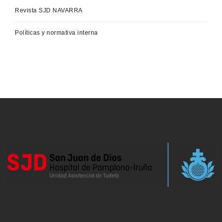
Revista SJD NAVARRA
Políticas y normativa interna