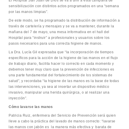
El Hospital San Juan de Dios se va a unir a esta campaña de
sensibilización con distintos actos programados en una “semana
por las manos limpias”.
De este modo, se ha programado la distribución de información a
través de cartelería y mensajes y se va a mantener, durante la
mañana del 7 de mayo, una mesa informativa en el hall del
Hospital para “instruir” a profesionales y usuarios sobre los
pasos necesarios para una correcta higiene de manos.
La Dra. Lucía Gil expresaba que “la incorporación de tiempos
específicos para la acción de la higiene de las manos en el flujo
de trabajo diario, facilita hacer lo correcto en cada momento y
debemos tener muy claro que la prevención de infecciones es
una parte fundamental del fortalecimiento de los sistemas de
salud”, y recordaba “la higiene de las manos es la base de todas
las intervenciones, ya sea al insertar un dispositivo médico
invasivo, manipular una herida quirúrgica, o al realizar una
inyección”.
Cómo lavarse las manos
Patricia Ruiz, enfermera del Servicio de Prevención será quien
lleve a cabo la práctica del lavado de manos correcto: “lavarse
las manos con jabón es la manera más efectiva y barata de