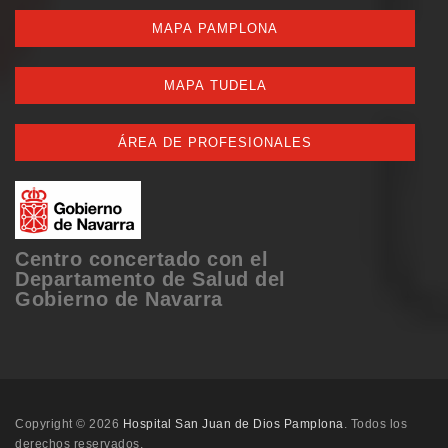
MAPA PAMPLONA
MAPA TUDELA
ÁREA DE PROFESIONALES
Centro concertado con el
Departamento de Salud del
Gobierno de Navarra
Copyright © 2026
Hospital San Juan de Dios Pamplona
. Todos los
derechos reservados.