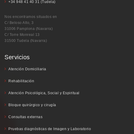
+34 948 41 40 31 (Tudela)
Nos encontramos situados en
C/ Beloso Alto, 3
31006 Pamplona (Navarra)
C/ Torre Monreal 13
31500 Tudela (Navarra)
Servicios
Atención Domiciliaria
Rehabilitación
Atención Psicológica, Social y Espiritual
Bloque quirúrgico y cirugía
Consultas externas
Pruebas diagnósticas de Imagen y Laboratorio